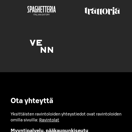
Ota yhteyttä
Yksittäisten ravintoloiden yhteystiedot ovat ravintoloiden
omilla sivuilla:
Ravintolat
Myyntipalvelu, pääkaupunkiseutu