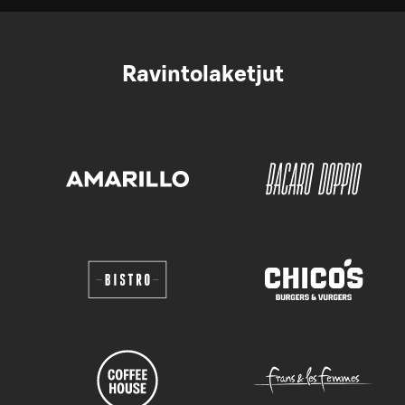
Ravintolaketjut