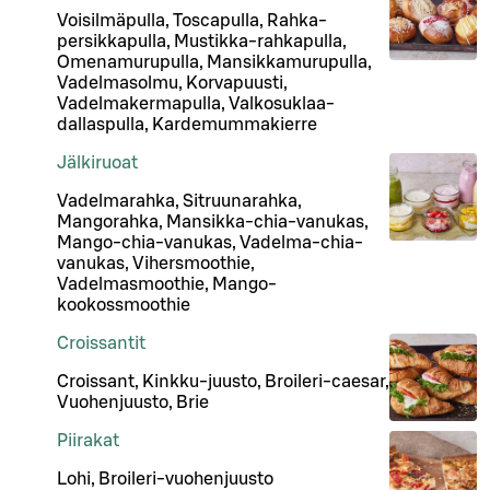
Voisilmäpulla, Toscapulla, Rahka-
persikkapulla, Mustikka-rahkapulla,
Omenamurupulla, Mansikkamurupulla,
Vadelmasolmu, Korvapuusti,
Vadelmakermapulla, Valkosuklaa-
dallaspulla, Kardemummakierre
Jälkiruoat
Vadelmarahka, Sitruunarahka,
Mangorahka, Mansikka-chia-vanukas,
Mango-chia-vanukas, Vadelma-chia-
vanukas, Vihersmoothie,
Vadelmasmoothie, Mango-
kookossmoothie
Croissantit
Croissant, Kinkku-juusto, Broileri-caesar,
Vuohenjuusto, Brie
Piirakat
Lohi, Broileri-vuohenjuusto