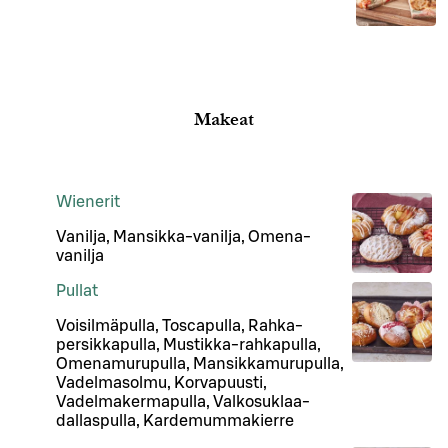
Makeat
Wienerit
Vanilja, Mansikka-vanilja, Omena-
vanilja
Pullat
Voisilmäpulla, Toscapulla, Rahka-
persikkapulla, Mustikka-rahkapulla,
Omenamurupulla, Mansikkamurupulla,
Vadelmasolmu, Korvapuusti,
Vadelmakermapulla, Valkosuklaa-
dallaspulla, Kardemummakierre