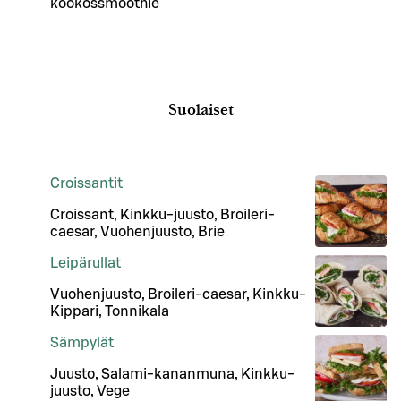
kookossmoothie
Suolaiset
Croissantit
Croissant, Kinkku-juusto, Broileri-
caesar, Vuohenjuusto, Brie
Leipärullat
Vuohenjuusto, Broileri-caesar, Kinkku-
Kippari, Tonnikala
Sämpylät
Juusto, Salami-kananmuna, Kinkku-
juusto, Vege