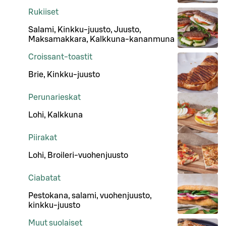
Rukiiset
Salami, Kinkku-juusto, Juusto,
Maksamakkara, Kalkkuna-kananmuna
Croissant-toastit
Brie, Kinkku-juusto
Perunarieskat
Lohi, Kalkkuna
Piirakat
Lohi, Broileri-vuohenjuusto
Ciabatat
Pestokana, salami, vuohenjuusto,
kinkku-juusto
Muut suolaiset