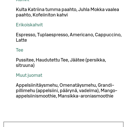
Kulta Katriina tumma paahto, Juhla Mokka vaalea
paahto, Kofeiiniton kahvi
Erikoiskahvit
Espresso, Tuplaespresso, Americano, Cappuccino,
Latte
Tee
Pussitee, Haudutettu Tee, Jäätee (persikka,
sitruuna)
Muut juomat
Appelsiinitäysmehu, Omenatäysmehu, Grandi-
pillimehu (appelsiini, päärynä, vadelma), Mango-
appelsiinismoothie, Mansikka-aroniasmoothie