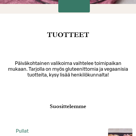
TUOTTEET
Päiväkohtainen valikoima vaihtelee toimipaikan
mukaan. Tarjolla on myös gluteenittomia ja vegaanisia
tuotteita, kysy lisää henkilökunnalta!
Suosittelemme
Pullat