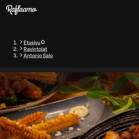
Siirry pääsisältöön
Etusivu
Ravintolat
Antonio Salo