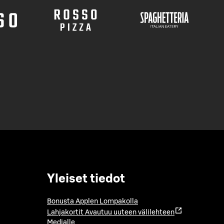
Yleiset tiedot
Bonusta Applen Lompakolla
Lahjakortit
Avautuu uuteen välilehteen
Medialle