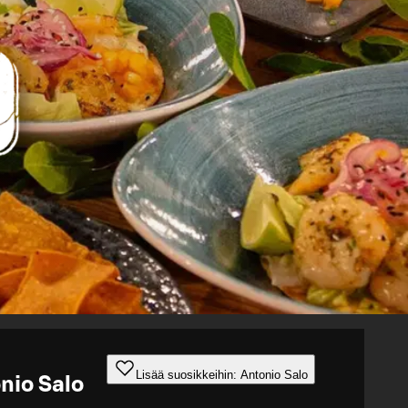
Lisää suosikkeihin: Antonio Salo
nio Salo