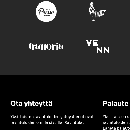
Ota yhteyttä
Palaute
Yksittäisten ravintoloiden yhteystiedot ovat
Yksittäisten r
ravintoloiden omilla sivuilla:
Ravintolat
ravintoloiden o
Lähetä palaut