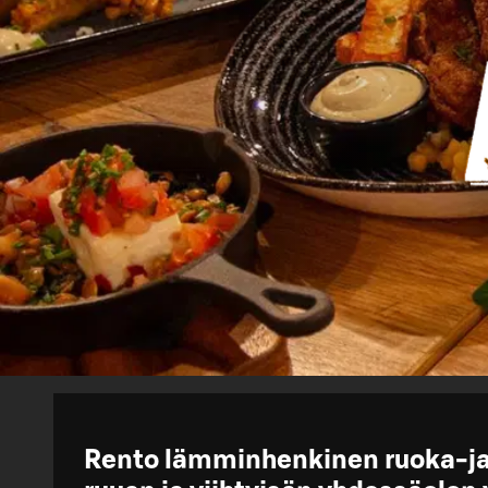
Rento lämminhenkinen ruoka-ja 