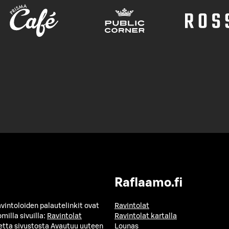
Raflaamo.fi
avintoloiden palautelinkit ovat
Ravintolat
milla sivuilla:
Ravintolat
Ravintolat kartalla
etta sivustosta
Avautuu uuteen
Lounas