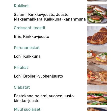
Rukiiset
Salami, Kinkku-juusto, Juusto,
Maksamakkara, Kalkkuna-kananmuna
Croissant-toastit
Brie, Kinkku-juusto
Perunarieskat
Lohi, Kalkkuna
Piirakat
Lohi, Broileri-vuohenjuusto
Ciabatat
Pestokana, salami, vuohenjuusto,
kinkku-juusto
Muut suolaiset