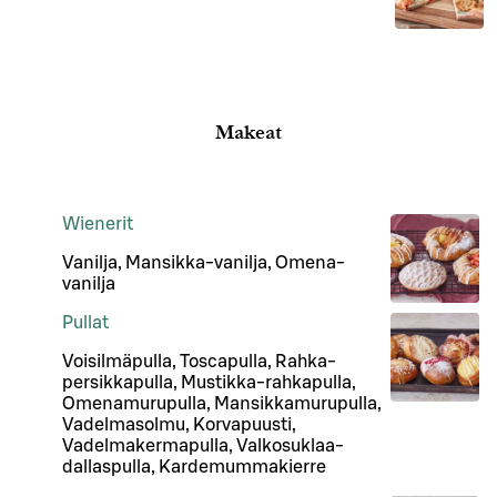
Makeat
Wienerit
Vanilja, Mansikka-vanilja, Omena-
vanilja
Pullat
Voisilmäpulla, Toscapulla, Rahka-
persikkapulla, Mustikka-rahkapulla,
Omenamurupulla, Mansikkamurupulla,
Vadelmasolmu, Korvapuusti,
Vadelmakermapulla, Valkosuklaa-
dallaspulla, Kardemummakierre