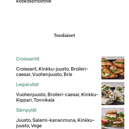
kookossmoothie
Suolaiset
Croissantit
Croissant, Kinkku-juusto, Broileri-
caesar, Vuohenjuusto, Brie
Leipärullat
Vuohenjuusto, Broileri-caesar, Kinkku-
Kippari, Tonnikala
Sämpylät
Juusto, Salami-kananmuna, Kinkku-
juusto, Vege