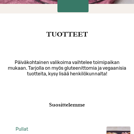
TUOTTEET
Päiväkohtainen valikoima vaihtelee toimipaikan
mukaan. Tarjolla on myös gluteenittomia ja vegaanisia
tuotteita, kysy lisää henkilökunnalta!
Suosittelemme
Pullat