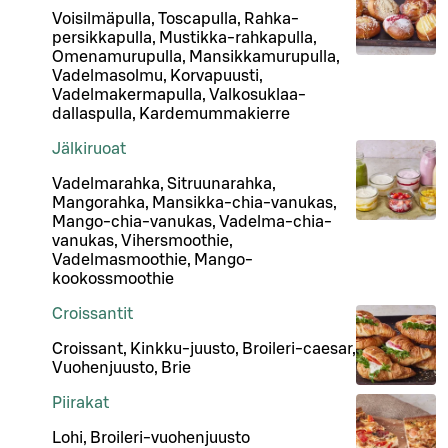
Voisilmäpulla, Toscapulla, Rahka-
persikkapulla, Mustikka-rahkapulla,
Omenamurupulla, Mansikkamurupulla,
Vadelmasolmu, Korvapuusti,
Vadelmakermapulla, Valkosuklaa-
dallaspulla, Kardemummakierre
Jälkiruoat
Vadelmarahka, Sitruunarahka,
Mangorahka, Mansikka-chia-vanukas,
Mango-chia-vanukas, Vadelma-chia-
vanukas, Vihersmoothie,
Vadelmasmoothie, Mango-
kookossmoothie
Croissantit
Croissant, Kinkku-juusto, Broileri-caesar,
Vuohenjuusto, Brie
Piirakat
Lohi, Broileri-vuohenjuusto