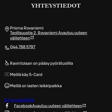
YHTEYSTIEDOT
Prisma Rovaniemi
Teollisuustie 2
,
Rovaniemi
Avautuu uuteen
välilehteen
044 788 5797
Ravintolaan on pääsy pyörätuolilla
Meillä käy S-Card
Meillä on lasten leikkipaikka
Anna palautetta
Facebook
Avautuu uuteen välilehteen