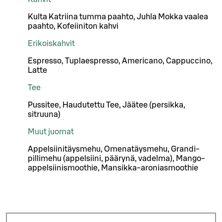
Kulta Katriina tumma paahto, Juhla Mokka vaalea
paahto, Kofeiiniton kahvi
Erikoiskahvit
Espresso, Tuplaespresso, Americano, Cappuccino,
Latte
Tee
Pussitee, Haudutettu Tee, Jäätee (persikka,
sitruuna)
Muut juomat
Appelsiinitäysmehu, Omenatäysmehu, Grandi-
pillimehu (appelsiini, päärynä, vadelma), Mango-
appelsiinismoothie, Mansikka-aroniasmoothie