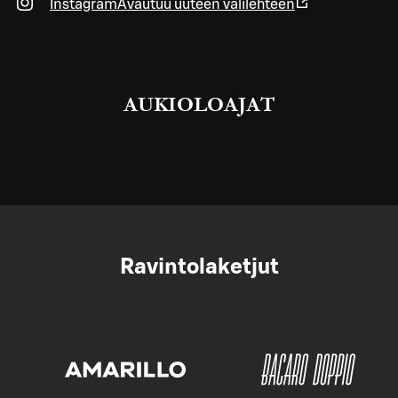
Instagram
Avautuu uuteen välilehteen
AUKIOLOAJAT
Ravintolaketjut