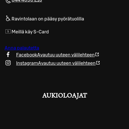
Ravintolaan on pääsy pyörätuolilla
Meillä käy S-Card
Anna palautetta
Facebook
Avautuu uuteen välilehteen
Instagram
Avautuu uuteen välilehteen
AUKIOLOAJAT