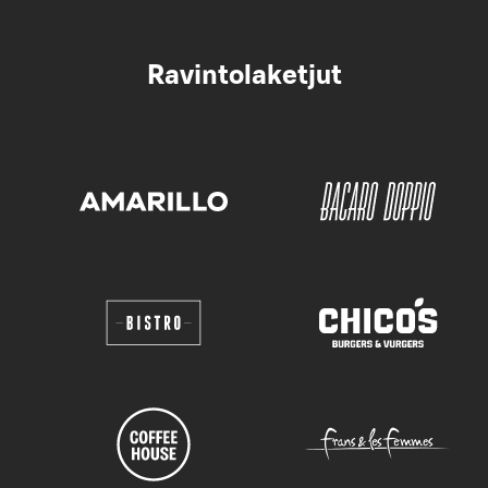
Ravintolaketjut