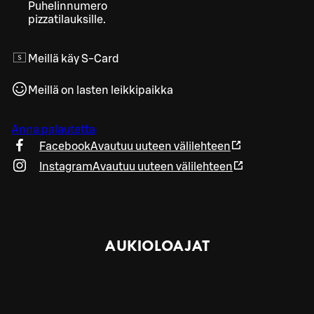
Puhelinnumero
pizzatilauksille.
Meillä käy S-Card
Meillä on lasten leikkipaikka
Anna palautetta
Facebook
Avautuu uuteen välilehteen
Instagram
Avautuu uuteen välilehteen
AUKIOLOAJAT