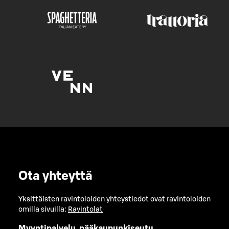
Ota yhteyttä
Yksittäisten ravintoloiden yhteystiedot ovat ravintoloiden
omilla sivuilla:
Ravintolat
Myyntipalvelu, pääkaupunkiseutu