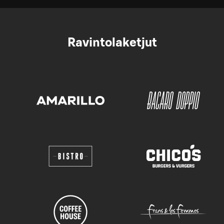
Ravintolaketjut