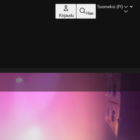
Hae
Kirjaudu