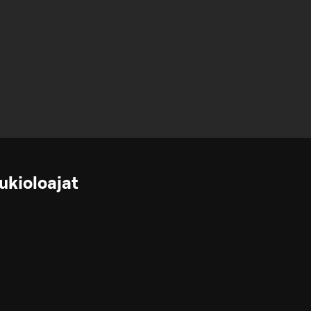
ukioloajat