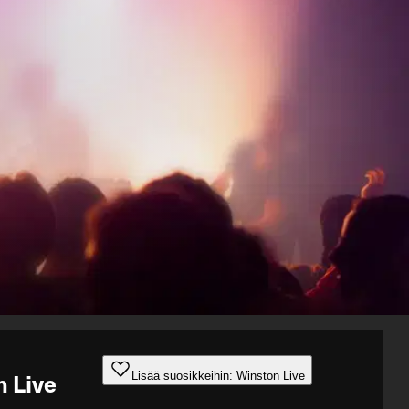
Lisää suosikkeihin: Winston Live
 Live