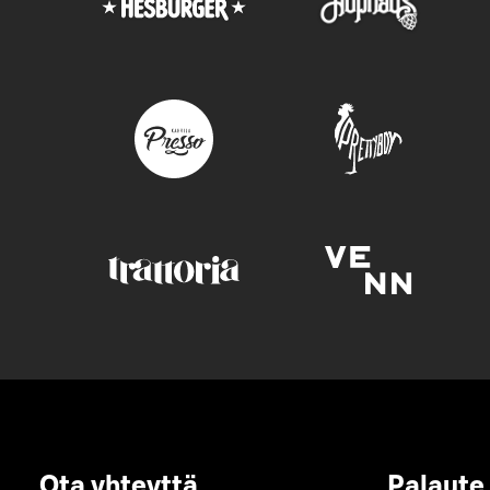
Ota yhteyttä
Palaute