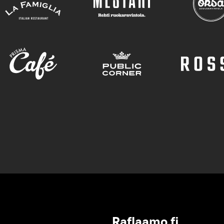
Raflaamo.fi