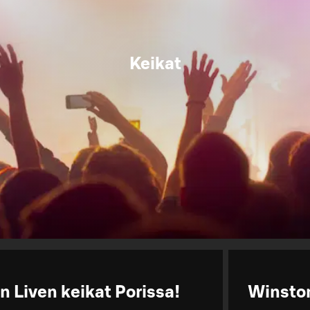
Keikat
n Liven keikat Porissa!
Winston