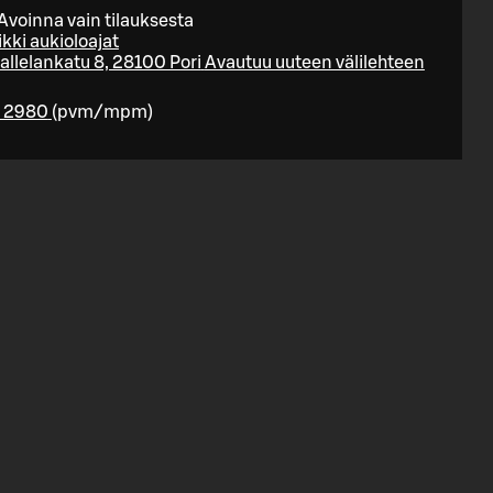
Avoinna vain tilauksesta
kki aukioloajat
allelankatu 8, 28100 Pori
Avautuu uuteen välilehteen
 2980
(
pvm/mpm
)