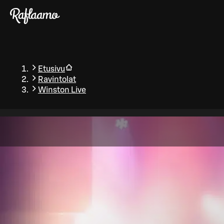
Siirry pääsisältöön
Etusivu
Ravintolat
Winston Live