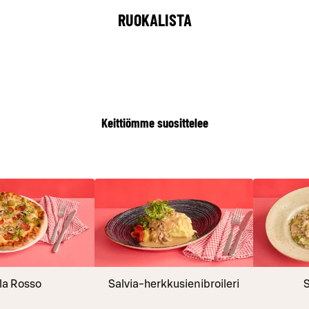
RUOKALISTA
Keittiömme suosittelee
la Rosso
Salvia-herkkusienibroileri
S