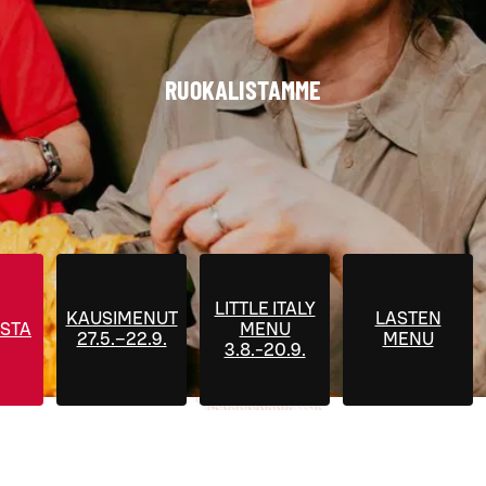
RUOKALISTAMME
LITTLE ITALY
KAUSIMENUT
LASTEN
STA
MENU
27.5.–22.9.
MENU
3.8.-20.9.