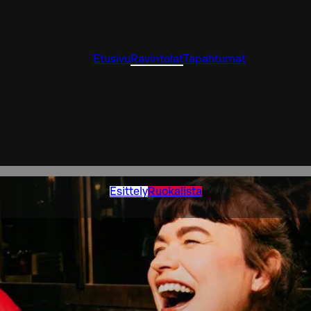
Etusivu
Ravintolat
Tapahtumat
Esittely
Ruokalista