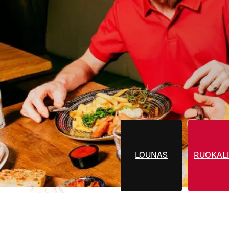
LOUNAS
RUOKALI