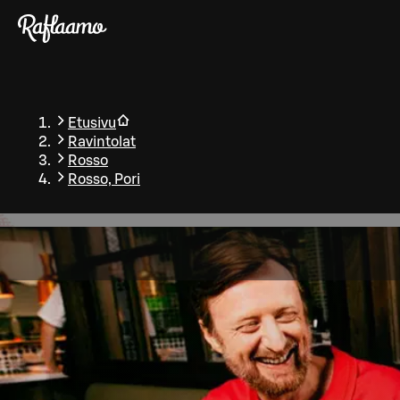
Siirry pääsisältöön
Etusivu
Ravintolat
Rosso
Rosso, Pori