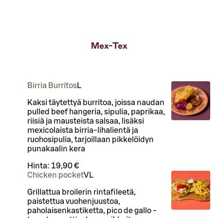
Mex-Tex
Birria Burritos
L
Kaksi täytettyä burritoa, joissa naudan
pulled beef hangeria, sipulia, paprikaa,
riisiä ja mausteista salsaa, lisäksi
mexicolaista birria-lihalientä ja
ruohosipulia, tarjoillaan pikkelöidyn
punakaalin kera
Hinta:
19,90 €
Chicken pocket
VL
Grillattua broilerin rintafileetä,
paistettua vuohenjuustoa,
paholaisenkastiketta, pico de gallo -