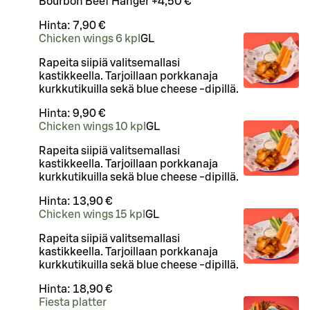
Bourbon Beef Hanger +4,50 €
Hinta:
7,90 €
Chicken wings 6 kpl
G
L
Rapeita siipiä valitsemallasi
kastikkeella. Tarjoillaan porkkanaja
kurkkutikuilla sekä blue cheese -dipillä.
Hinta:
9,90 €
Chicken wings 10 kpl
G
L
Rapeita siipiä valitsemallasi
kastikkeella. Tarjoillaan porkkanaja
kurkkutikuilla sekä blue cheese -dipillä.
Hinta:
13,90 €
Chicken wings 15 kpl
G
L
Rapeita siipiä valitsemallasi
kastikkeella. Tarjoillaan porkkanaja
kurkkutikuilla sekä blue cheese -dipillä.
Hinta:
18,90 €
Fiesta platter