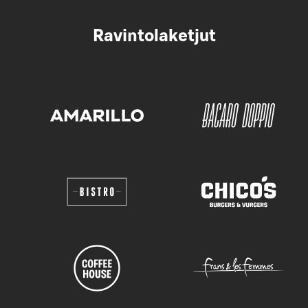
Ravintolaketjut