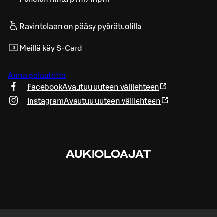
Ravintolaan on pääsy pyörätuolilla
Meillä käy S-Card
Anna palautetta
Facebook
Avautuu uuteen välilehteen
Instagram
Avautuu uuteen välilehteen
AUKIOLOAJAT