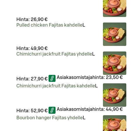
Hinta:
26,90 €
Pulled chicken Fajitas kahdelle
L
Hinta:
49,90 €
Chimichurri jackfruit Fajitas yhdelle
L
Asiakasomistajahinta:
23,50 €
Hinta:
27,90 €
Chimichurri jackfruit Fajitas kahdelle
L
Asiakasomistajahinta:
44,90 €
Hinta:
52,90 €
Bourbon hanger Fajitas yhdelle
L