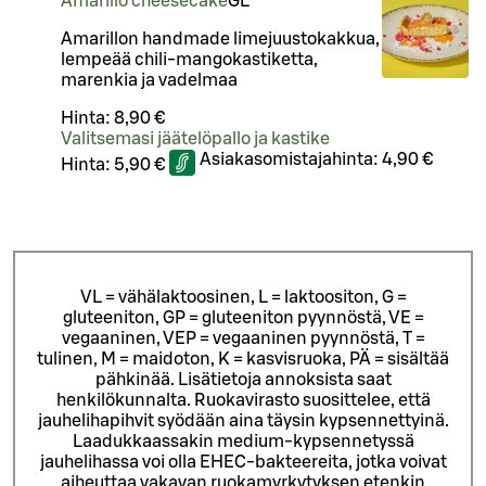
Amarillo cheesecake
G
L
Amarillon handmade limejuustokakkua,
lempeää chili-mangokastiketta,
marenkia ja vadelmaa
Hinta:
8,90 €
Valitsemasi jäätelöpallo ja kastike
Asiakasomistajahinta:
4,90 €
Hinta:
5,90 €
VL = vähälaktoosinen, L = laktoositon, G =
gluteeniton, GP = gluteeniton pyynnöstä, VE =
vegaaninen, VEP = vegaaninen pyynnöstä, T =
tulinen, M = maidoton, K = kasvisruoka, PÄ = sisältää
pähkinää. Lisätietoja annoksista saat
henkilökunnalta.
Ruokavirasto suosittelee, että
jauhelihapihvit syödään aina täysin kypsennettyinä.
Laadukkaassakin medium-kypsennetyssä
jauhelihassa voi olla EHEC-bakteereita, jotka voivat
aiheuttaa vakavan ruokamyrkytyksen etenkin