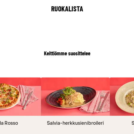
RUOKALISTA
Keittiömme suosittelee
la Rosso
Salvia-herkkusienibroileri
S