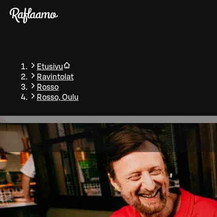
Siirry pääsisältöön
Etusivu
Ravintolat
Rosso
Rosso, Oulu