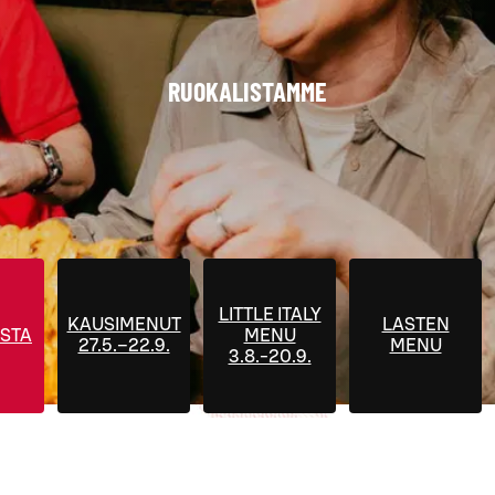
RUOKALISTAMME
LITTLE ITALY
KAUSIMENUT
LASTEN
STA
MENU
27.5.–22.9.
MENU
3.8.-20.9.