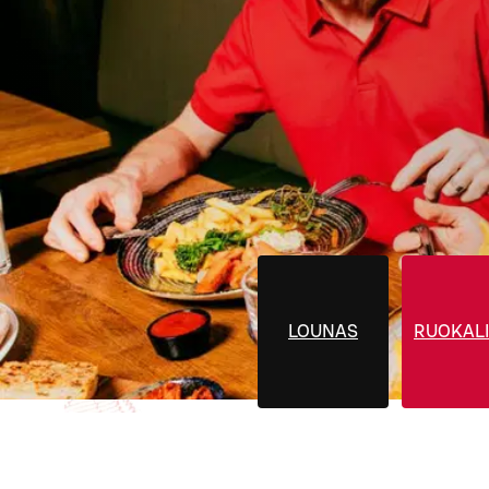
LOUNAS
RUOKALI