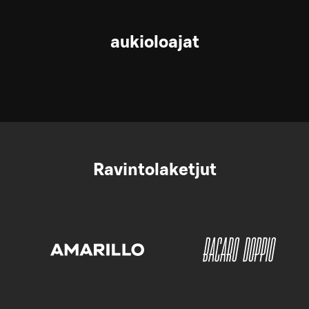
aukioloajat
Ravintolaketjut