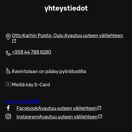
yhteystiedot
Otto Karhin Puisto
,
Oulu
Avautuu uuteen välilehteen
+358 44 788 6180
Ravintolaan on pääsy pyörätuolilla
Meillä käy S-Card
Anna palautetta
Facebook
Avautuu uuteen välilehteen
Instagram
Avautuu uuteen välilehteen