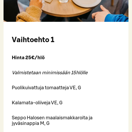
Vaihtoehto 1
Hinta 25€/hlö
Valmistetaan minimissään 15hlölle
Puolikuivattuja tomaatteja VE, G
Kalamata-oliiveja VE, G
Seppo Halosen maalaismakkaroita ja
jyväsinappia M, G