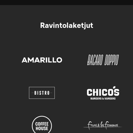
Ravintolaketjut