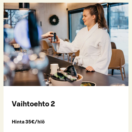
Vaihtoehto 2
Hinta 35€/hlö