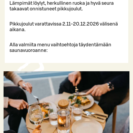
Lämpimät löylyt, herkullinen ruoka ja hyvä seura
takaavat onnistuneet pikkujoulut.
Pikkujoulut varattavissa 2.11-20.12.2026 välisenä
aikana.
Alla valmiita menu vaihtoehtoja täydentämään
saunavuoroanne: