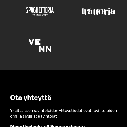
Ota yhteyttä
Yksittäisten ravintoloiden yhteystiedot ovat ravintoloiden
omilla sivuilla:
Ravintolat
Myyntipalvelu, pääkaupunkiseutu