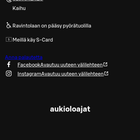
Kaihu
Ravintolaan on pääsy pyörätuolilla
Meillä käy S-Card
Anna palautetta
Facebook
Avautuu uuteen välilehteen
Instagram
Avautuu uuteen välilehteen
aukioloajat