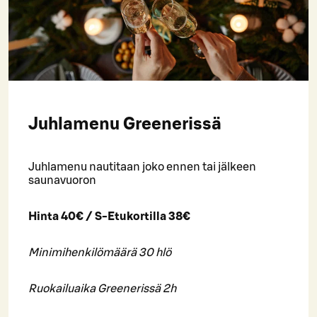
Juhlamenu Greenerissä
Juhlamenu nautitaan joko ennen tai jälkeen
saunavuoron
Hinta 40€ / S-Etukortilla 38€
Minimihenkilömäärä 30 hlö
Ruokailuaika Greenerissä 2h