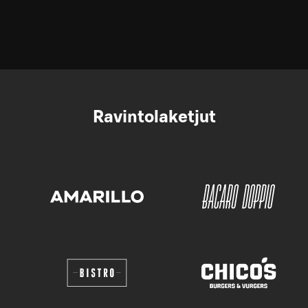
Ravintolaketjut