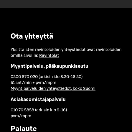
Ota yhteyttä
Yksittäisten ravintoloiden yhteystiedot ovat ravintoloiden
omilla sivuilla:
Ravintolat
Myyntipalvelu, pääkaupunkiseutu
0300 870 020 (arkisin klo 8.30-16.30)
51 snt/min + pvm/mpm
Myyntipalveluiden yhteystiedot, koko Suomi
Asiakasomistajapalvelu
010 76 5858 (arkisin klo 9-16)
pvm/mpm
Palaute