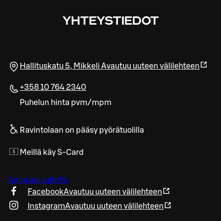
YHTEYSTIEDOT
Hallituskatu 5
,
Mikkeli
Avautuu uuteen välilehteen
+358 10 764 2340
Puhelun hinta pvm/mpm
Ravintolaan on pääsy pyörätuolilla
Meillä käy S-Card
Anna palautetta
Facebook
Avautuu uuteen välilehteen
Instagram
Avautuu uuteen välilehteen