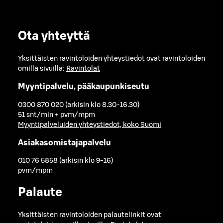
Ota yhteyttä
Yksittäisten ravintoloiden yhteystiedot ovat ravintoloiden
omilla sivuilla:
Ravintolat
Myyntipalvelu, pääkaupunkiseutu
0300 870 020 (arkisin klo 8.30-16.30)
51 snt/min + pvm/mpm
Myyntipalveluiden yhteystiedot, koko Suomi
Asiakasomistajapalvelu
010 76 5858 (arkisin klo 9-16)
pvm/mpm
Palaute
Yksittäisten ravintoloiden palautelinkit ovat