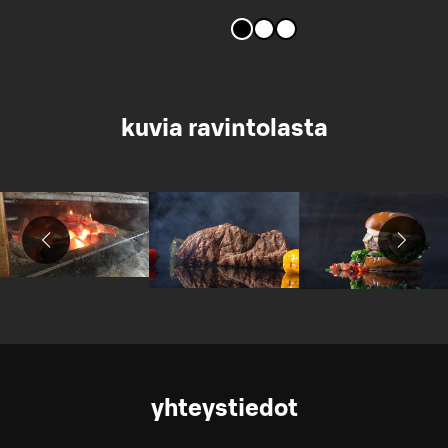
kuvia ravintolasta
yhteystiedot