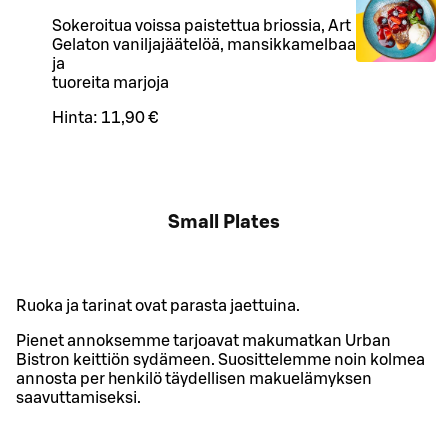
Sokeroitua voissa paistettua briossia, Art
Gelaton vaniljajäätelöä, mansikkamelbaa
ja
tuoreita marjoja
Hinta:
11,90 €
Small Plates
Ruoka ja tarinat ovat parasta jaettuina.
Pienet annoksemme tarjoavat makumatkan Urban
Bistron keittiön sydämeen. Suosittelemme noin kolmea
annosta per henkilö täydellisen makuelämyksen
saavuttamiseksi.