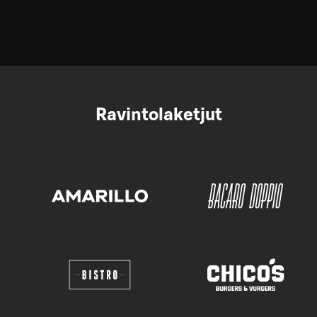
Ravintolaketjut