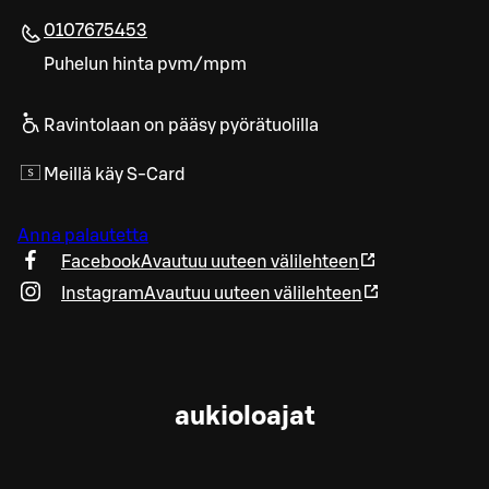
0107675453
Puhelun hinta pvm/mpm
Ravintolaan on pääsy pyörätuolilla
Meillä käy S-Card
Anna palautetta
Facebook
Avautuu uuteen välilehteen
Instagram
Avautuu uuteen välilehteen
aukioloajat