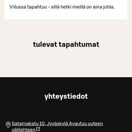
Viilussa tapahtuu - sillä hetki meillä on aina juhla.
tulevat tapahtumat
yhteystiedot
Satamakatu 10
,
Jyväskylä
Avautuu uuteen
välilehteen