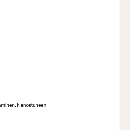
amminen, hienostuneen