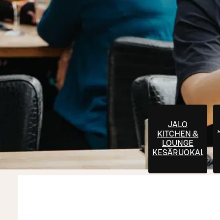
JALO
KITCHEN &
LOUNGE
KESÄRUOKALIST