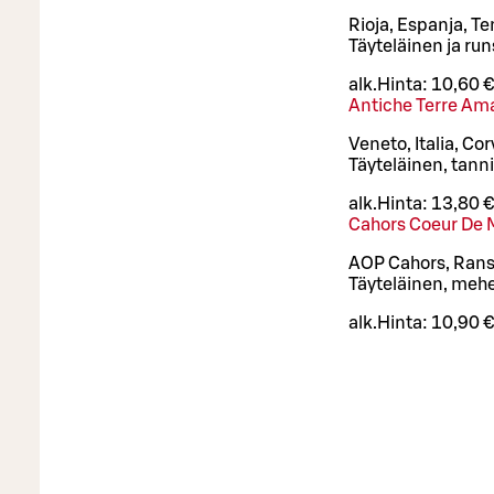
Rioja, Espanja, T
Täyteläinen ja ru
alk.
Hinta:
10,60 €
Antiche Terre Am
Veneto, Italia, Co
Täyteläinen, tann
alk.
Hinta:
13,80 €
Cahors Coeur De 
AOP Cahors, Rans
Täyteläinen, mehe
alk.
Hinta:
10,90 €