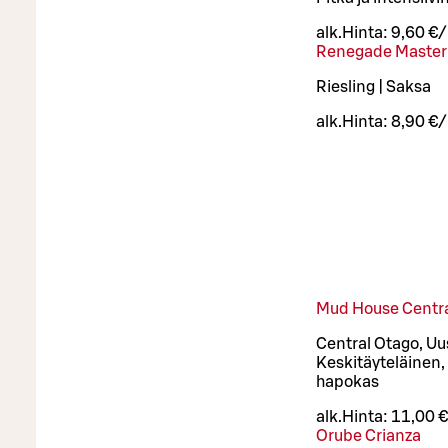
alk.
Hinta:
9,60 €
Renegade Master 
Riesling | Saksa
alk.
Hinta:
8,90 €
Mud House Centra
Central Otago, Uus
Keskitäyteläinen,
hapokas
alk.
Hinta:
11,00 €
Orube Crianza