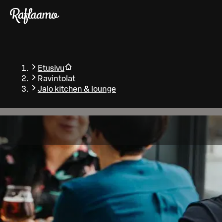
Siirry pääsisältöön
Etusivu
Ravintolat
Jalo kitchen & lounge