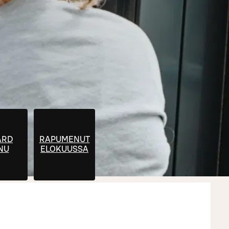
ARD
RAPUMENUT
NU
ELOKUUSSA