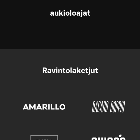
aukioloajat
Ravintolaketjut