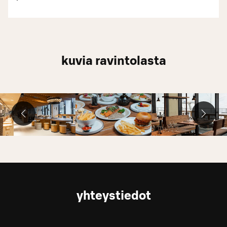
kuvia ravintolasta
yhteystiedot