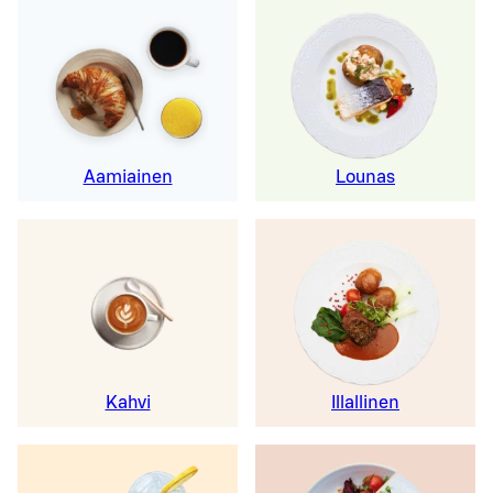
Aamiainen
Lounas
Kahvi
Illallinen