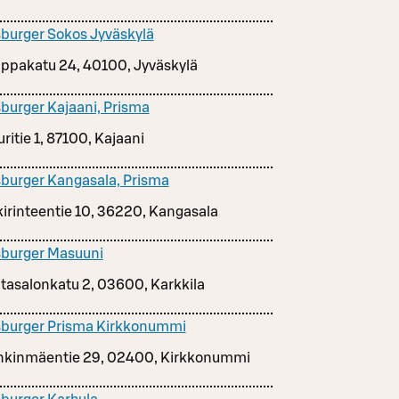
burger Sokos Jyväskylä
ppakatu 24, 40100, Jyväskylä
burger Kajaani, Prisma
ritie 1, 87100, Kajaani
burger Kangasala, Prisma
irinteentie 10, 36220, Kangasala
burger Masuuni
tasalonkatu 2, 03600, Karkkila
burger Prisma Kirkkonummi
kinmäentie 29, 02400, Kirkkonummi