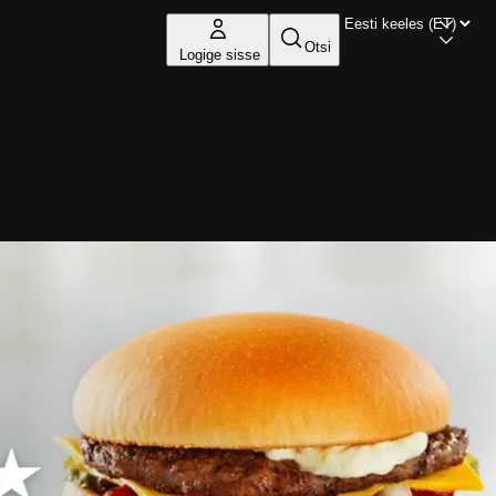
Otsi
Logige sisse