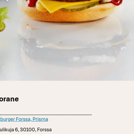
torane
burger Forssa, Prisma
ulikuja 6, 30100, Forssa