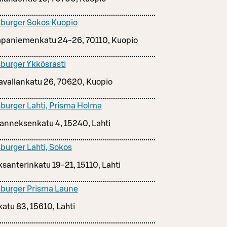
burger Sokos Kuopio
paniemenkatu 24-26, 70110, Kuopio
burger Ykkösrasti
avallankatu 26, 70620, Kuopio
burger Lahti, Prisma Holma
anneksenkatu 4, 15240, Lahti
burger Lahti, Sokos
ksanterinkatu 19-21, 15110, Lahti
burger Prisma Laune
katu 83, 15610, Lahti