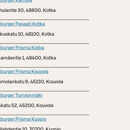
burger Karhula
hulantie 30, 48600, Kotka
burger Pasaati Kotka
kuskatu 10, 48100, Kotka
burger Prisma Kotka
amäentie 1, 48400, Kotka
burger Prisma Kouvola
molankatu 9, 45130, Kouvola
burger Tornionmäki
nkatu 52, 45200, Kouvola
burger Prisma Kuopio
ilahdentie 10, 70700, Kuopio