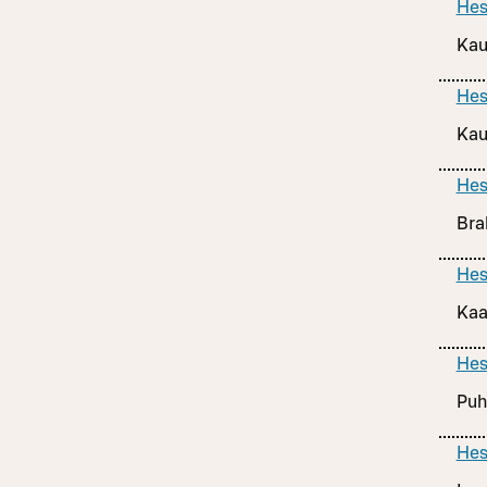
Hes
Kau
Hes
Kau
Hes
Bra
Hes
Kaa
Hes
Puh
Hes