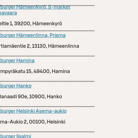
burger Hämeenkyrö, S-market
pavaara
eltie 1, 39200, Hämeenkyrö
burger Hämeenlinna, Prisma
tiamäentie 2, 13130, Hämeenlinna
burger Hamina
ympyräkatu 15, 49400, Hamina
burger Hanko
lanaadi 90e, 10900, Hanko
burger Helsinki Asema-aukio
ma-Aukio 2, 00100, Helsinki
burger Iisalmi