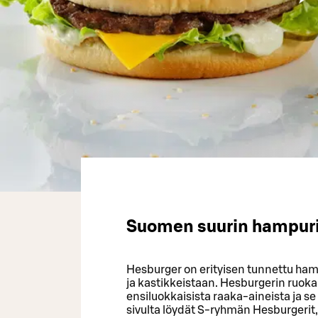
Suomen suurin hampuril
Hesburger on erityisen tunnettu ham
ja kastikkeistaan. Hesburgerin ruoka 
ensiluokkaisista raaka-aineista ja se
sivulta löydät S-ryhmän Hesburgerit,