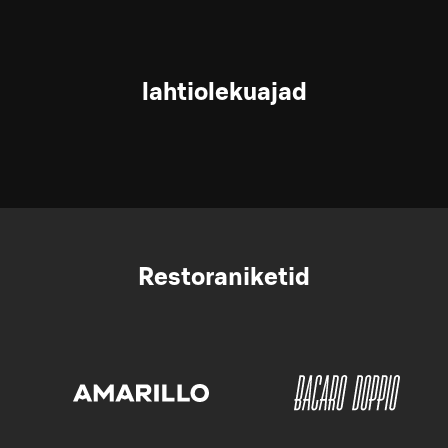
lahtiolekuajad
Restoraniketid