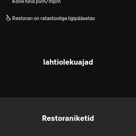
Kõne hind pvm/mpm
Restoran on ratastooliga ligipääsetav
lahtiolekuajad
Restoraniketid