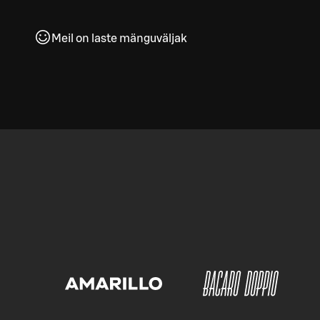
Meil on laste mänguväljak