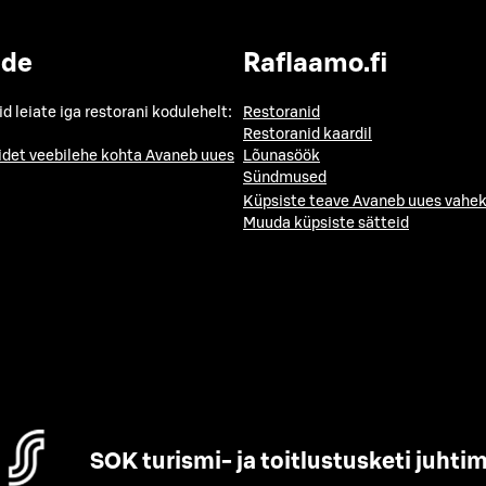
ide
Raflaamo.fi
id leiate iga restorani kodulehelt:
Restoranid
Restoranid kaardil
idet veebilehe kohta
Avaneb uues
Lõunasöök
Sündmused
Küpsiste teave
Avaneb uues vahek
Muuda küpsiste sätteid
SOK turismi- ja toitlustusketi juhti