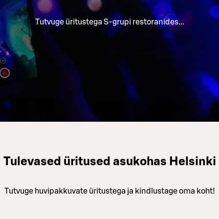
Tutvuge üritustega S-grupi restoranides...
Tulevased üritused asukohas Helsinki
Tutvuge huvipakkuvate üritustega ja kindlustage oma koht!