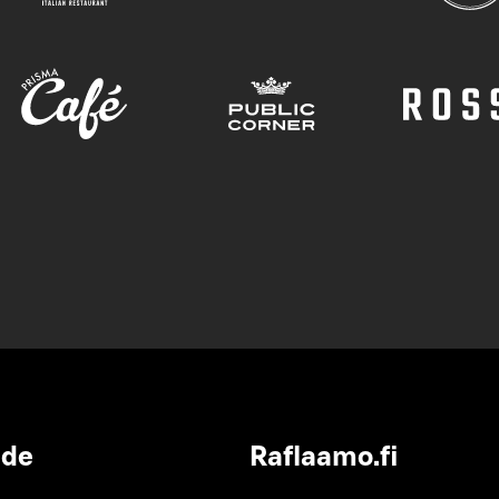
ide
Raflaamo.fi