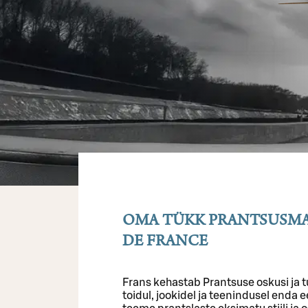
OMA TÜKK PRANTSUSMA
DE FRANCE
Frans kehastab Prantsuse oskusi ja 
toidul, jookidel ja teenindusel enda 