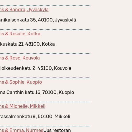
ns & Sandra, Jyväskylä
nikaisenkatu 35, 40100, Jyväskylä
ns & Rosalie, Kotka
kuskatu 21, 48100, Kotka
ns & Rose, Kouvola
ioikeudenkatu 2, 45100, Kouvola
ns & Sophie, Kuopio
na Canthin katu 16, 70100, Kuopio
ns & Michelle, Mikkeli
rassalmenkatu 9, 50100, Mikkeli
ns & Emma, Nurmes
Uus restoran