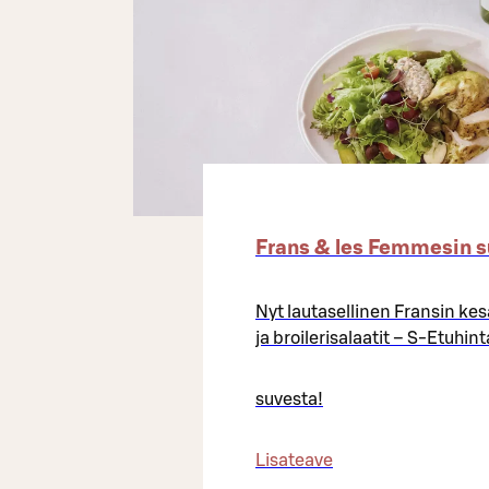
Frans & les Femmesin su
Nyt lautasellinen Fransin kes
ja broilerisalaatit – S-Etuhin
suvesta!
Lisateave