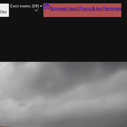
Broneeri laud
Frans & les Femmes
Otsi