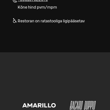
Kõne hind pvm/mpm
Restoran on ratastooliga ligipääsetav