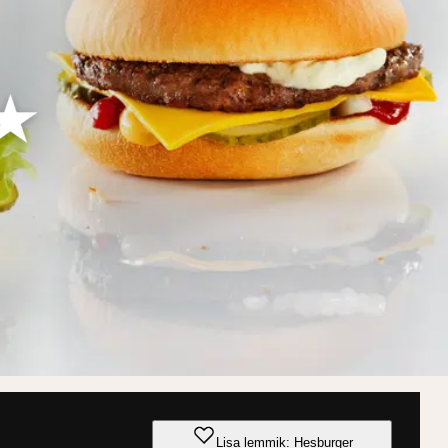
Lisa lemmik: Hesburger