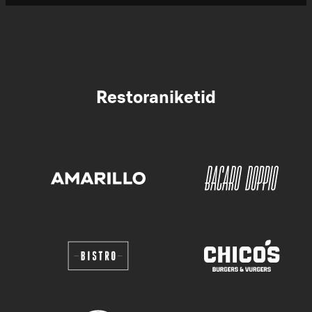
Restoraniketid