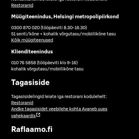
Restoranid
Müügiteenindus, Helsingi metropolipiirkond
0300 870 020 (tööpäeviti 8.30-16.30)
51 senti/kõne + kohalik võrgutasu/mobiilikõne tasu
Kõik müügiteenused
Klienditeenindus
010 76 5858 (tööpäeviti klo 9-16)
kohalik võrgutasu/mobiilikõne tasu
Tagasiside
Tagasisidelingid leiate iga restorani kodulehelt:
Restoranid
Andke tagasisidet veebilehe kohta
Avaneb uues
vahekaardis
Raflaamo.fi