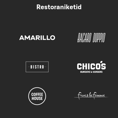
Restoraniketid