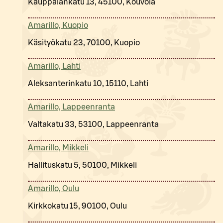
Kauppalankatu 13, 45100, Kouvola
Amarillo, Kuopio
Käsityökatu 23, 70100, Kuopio
Amarillo, Lahti
Aleksanterinkatu 10, 15110, Lahti
Amarillo, Lappeenranta
Valtakatu 33, 53100, Lappeenranta
Amarillo, Mikkeli
Hallituskatu 5, 50100, Mikkeli
Amarillo, Oulu
Kirkkokatu 15, 90100, Oulu