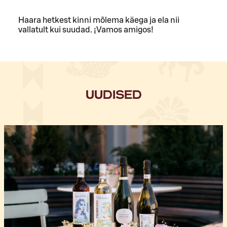
Haara hetkest kinni mõlema käega ja ela nii
vallatult kui suudad. ¡Vamos amigos!
UUDISED