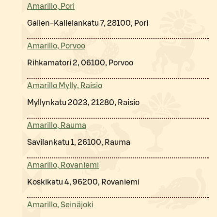
Amarillo, Pori
Gallen-Kallelankatu 7, 28100, Pori
Amarillo, Porvoo
Rihkamatori 2, 06100, Porvoo
Amarillo Mylly, Raisio
Myllynkatu 2023, 21280, Raisio
Amarillo, Rauma
Savilankatu 1, 26100, Rauma
Amarillo, Rovaniemi
Koskikatu 4, 96200, Rovaniemi
Amarillo, Seinäjoki