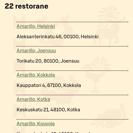
22
restorane
Amarillo, Helsinki
Aleksanterinkatu 46, 00100, Helsinki
Amarillo, Joensuu
Torikatu 20, 80100, Joensuu
Amarillo, Kokkola
Kauppatori 4, 67100, Kokkola
Amarillo, Kotka
Keskuskatu 21, 48100, Kotka
Amarillo, Kouvola