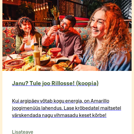
Janu? Tule joo Rillosse! (koopia)
Kui argipäev võtab kogu energia, on Amarillo
joogimenüüs lahendus. Lase krõbedatel maitsetel
värskendada nagu vihmasadu keset kõrbe!
Lisateave