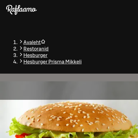
Liigu peamise sisu juurde
Avaleht
Restoranid
Hesburger
Hesburger Prisma Mikkeli