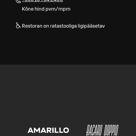
Kõne hind pvm/mpm
Restoran on ratastooliga ligipääsetav