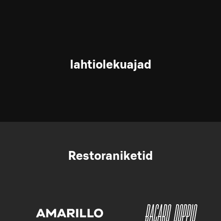
lahtiolekuajad
Restoraniketid