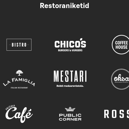
Restoraniketid