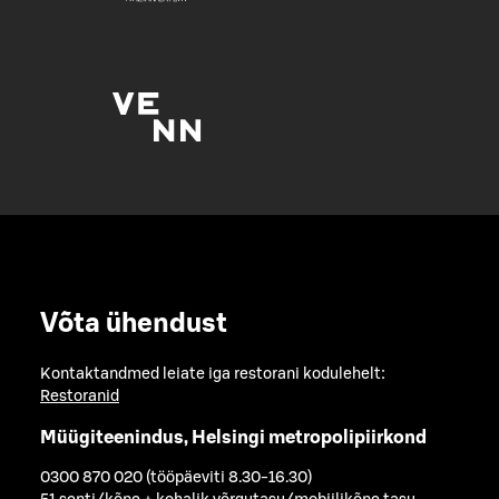
Võta ühendust
Kontaktandmed leiate iga restorani kodulehelt:
Restoranid
Müügiteenindus, Helsingi metropolipiirkond
0300 870 020 (tööpäeviti 8.30-16.30)