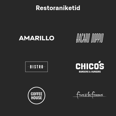
Restoraniketid