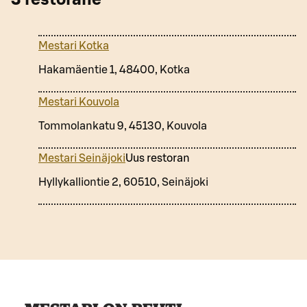
Mestari Kotka
Hakamäentie 1, 48400, Kotka
Mestari Kouvola
Tommolankatu 9, 45130, Kouvola
Mestari Seinäjoki
Uus restoran
Hyllykalliontie 2, 60510, Seinäjoki