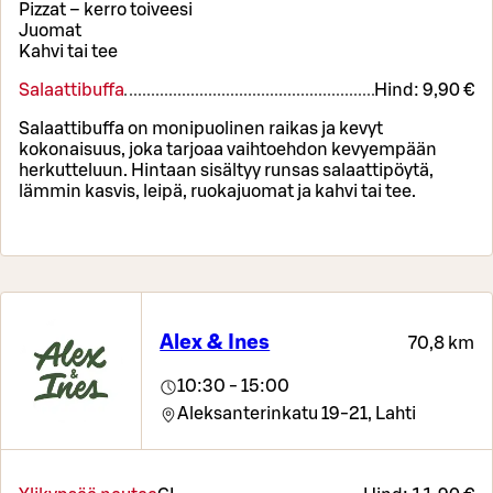
Pizzat – kerro toiveesi
Juomat
Kahvi tai tee
Salaattibuffa
Hind:
9,90 €
Salaattibuffa on monipuolinen raikas ja kevyt
kokonaisuus, joka tarjoaa vaihtoehdon kevyempään
herkutteluun. Hintaan sisältyy runsas salaattipöytä,
lämmin kasvis, leipä, ruokajuomat ja kahvi tai tee.
Alex & Ines
70,8 km
10:30 - 15:00
Aleksanterinkatu 19-21,
Lahti