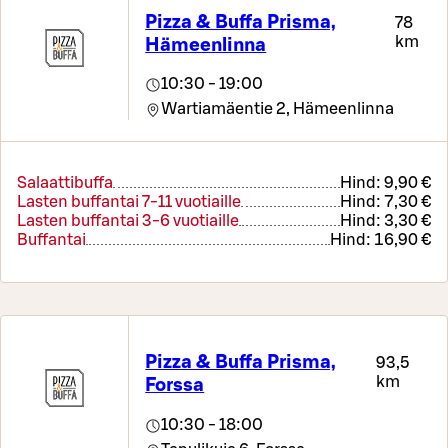
Pizza & Buffa Prisma,
78
km
Hämeenlinna
10:30 - 19:00
Wartiamäentie 2,
Hämeenlinna
Salaattibuffa
Hind:
9,90 €
Lasten buffantai 7-11 vuotiaille
Hind:
7,30 €
Lasten buffantai 3-6 vuotiaille
Hind:
3,30 €
Buffantai
Hind:
16,90 €
Pizza & Buffa Prisma,
93,5
km
Forssa
10:30 - 18:00