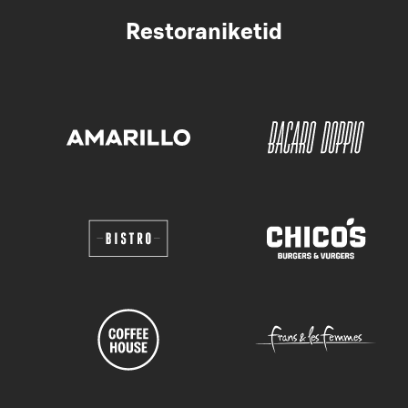
Restoraniketid