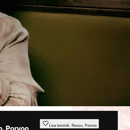
Lisa lemmik: Rosso, Porvoo
, Porvoo