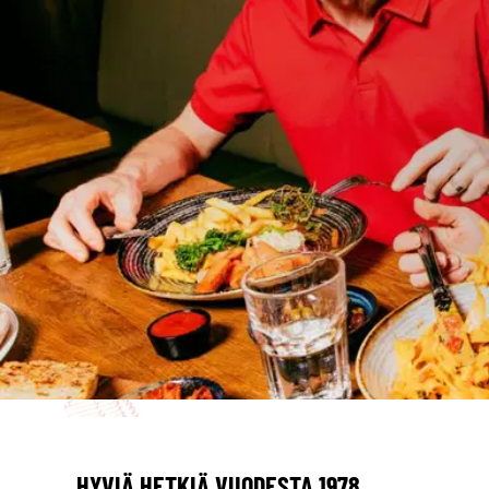
HYVIÄ HETKIÄ VUODESTA 1978