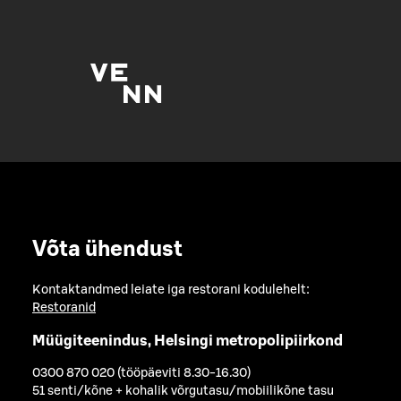
Võta ühendust
Kontaktandmed leiate iga restorani kodulehelt:
Restoranid
Müügiteenindus, Helsingi metropolipiirkond
0300 870 020 (tööpäeviti 8.30-16.30)
51 senti/kõne + kohalik võrgutasu/mobiilikõne tasu