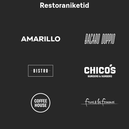
Restoraniketid