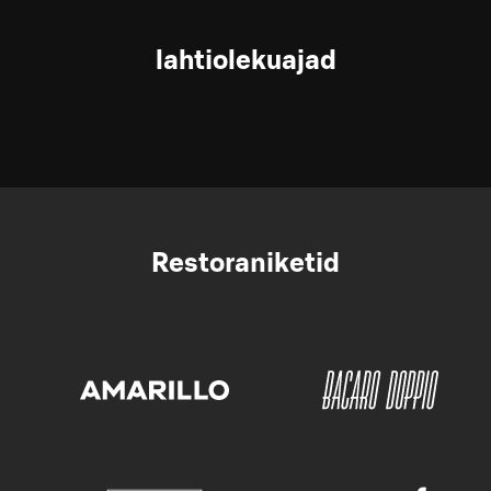
lahtiolekuajad
Restoraniketid