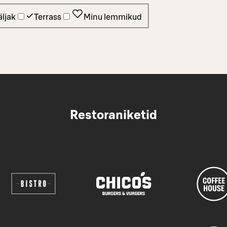
ljak
Terrass
Minu lemmikud
Restoraniketid