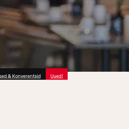
ed & Konverentsid
Uued!