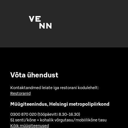
Võta ühendust
Kontaktandmed leiate iga restorani kodulehelt:
Restoranid
Müügiteenindus, Helsingi metropolipiirkond
0300 870 020 (tööpäeviti 8.30-16.30)
51 senti/kõne + kohalik võrgutasu/mobiilikõne tasu
Kõik müügiteenused