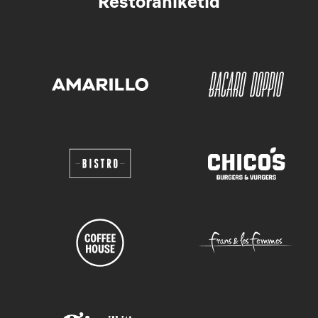
Restoraniketid