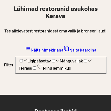
Lähimad restoranid asukohas
Kerava
Tee allolevatest restoranidest oma valik ja broneeri laud!
Näita nimekirjana
Näita kaardina
Ligipääsetav
Mänguväljak
Filter:
Terrass
Minu lemmikud