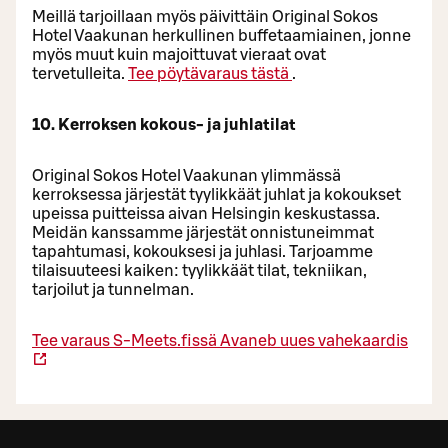
Meillä tarjoillaan myös päivittäin Original Sokos
Hotel Vaakunan herkullinen buffetaamiainen, jonne
myös muut kuin majoittuvat vieraat ovat
tervetulleita.
Tee pöytävaraus tästä
.
10. Kerroksen kokous- ja juhlatilat
Original Sokos Hotel Vaakunan ylimmässä
kerroksessa järjestät tyylikkäät juhlat ja kokoukset
upeissa puitteissa aivan Helsingin keskustassa.
Meidän kanssamme järjestät onnistuneimmat
tapahtumasi, kokouksesi ja juhlasi. Tarjoamme
tilaisuuteesi kaiken: tyylikkäät tilat, tekniikan,
tarjoilut ja tunnelman.
Tee varaus S-Meets.fissä
Avaneb uues vahekaardis