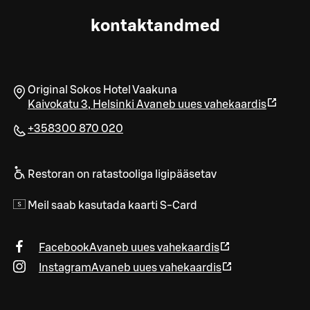
kontaktandmed
Original Sokos Hotel Vaakuna
Kaivokatu 3
,
Helsinki
Avaneb uues vahekaardis
+358300 870 020
Restoran on ratastooliga ligipääsetav
Meil saab kasutada kaarti S-Card
Facebook
Avaneb uues vahekaardis
Instagram
Avaneb uues vahekaardis