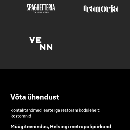
Võta ühendust
Kontaktandmed leiate iga restorani kodulehelt:
Restoranid
Müügiteenindus, Helsingi metropolipiirkond