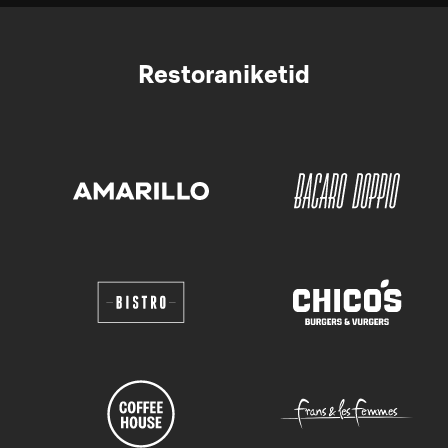
Restoraniketid