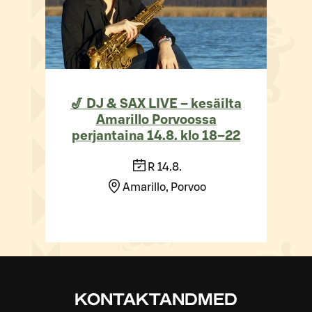
🎷 DJ & SAX LIVE – kesäilta
Amarillo Porvoossa
perjantaina 14.8. klo 18–22
R 14.8.
Amarillo, Porvoo
KONTAKTANDMED