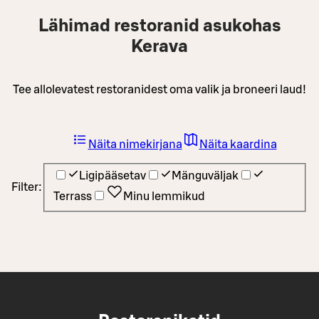
Lähimad restoranid asukohas
Kerava
Tee allolevatest restoranidest oma valik ja broneeri laud!
Näita nimekirjana
Näita kaardina
Ligipääsetav
Mänguväljak
Filter:
Terrass
Minu lemmikud