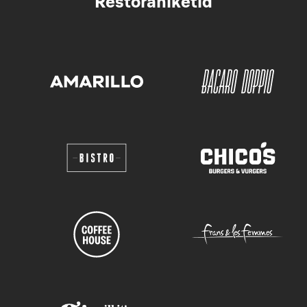
Restoraniketid