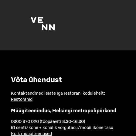
Võta ühendust
Kontaktandmed leiate iga restorani kodulehelt:
Restoranid
Müügiteenindus, Helsingi metropolipiirkond
0300 870 020 (tööpäeviti 8.30-16.30)
51 senti/kõne + kohalik võrgutasu/mobiilikõne tasu
Kõik müügiteenused