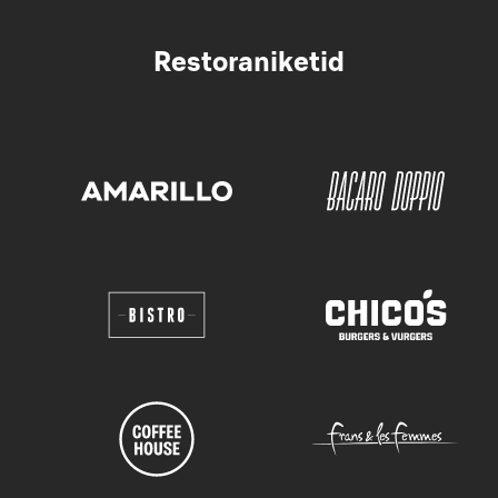
Restoraniketid