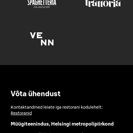
Võta ühendust
Kontaktandmed leiate iga restorani kodulehelt:
Restoranid
Müügiteenindus, Helsingi metropolipiirkond