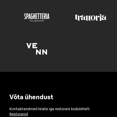
Võta ühendust
Kontaktandmed leiate iga restorani kodulehelt:
Restoranid