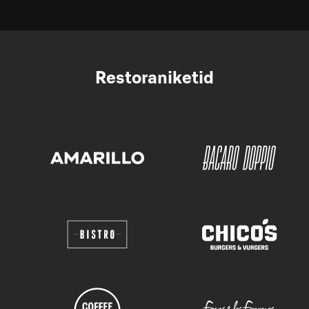
Restoraniketid