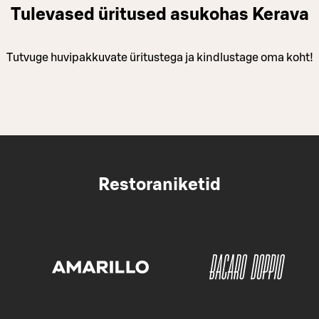
Tulevased üritused asukohas Kerava
Tutvuge huvipakkuvate üritustega ja kindlustage oma koht!
Restoraniketid