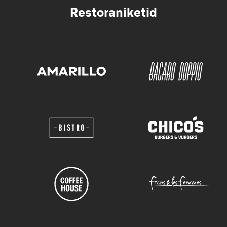
Restoraniketid