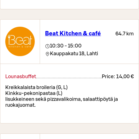
Beat Kitchen & café
64.7 km
10:30 - 15:00
Kauppakatu 18,
Lahti
Lounasbuffet
Price:
14,00 €
Kreikkalaista broileria (G, L)
Kinkku-pekonipastaa (L)
lisukkeineen sekä pizzavalikoima, salaattipöytä ja
ruokajuomat.