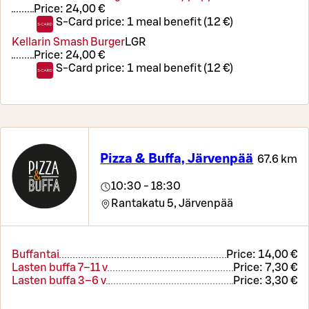
Price:
24,00 €
S-Card price:
1 meal benefit (12 €)
Kellarin Smash Burger
L
GR
Price:
24,00 €
S-Card price:
1 meal benefit (12 €)
Pizza & Buffa, Järvenpää
67.6 km
10:30 - 18:30
Rantakatu 5,
Järvenpää
Buffantai
Price:
14,00 €
Lasten buffa 7–11 v
Price:
7,30 €
Lasten buffa 3–6 v
Price:
3,30 €