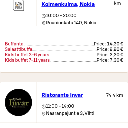
km
Kolmenkulma, Nokia
10:00 - 20:00
Rounionkatu 140,
Nokia
Buffantai
Price:
14,30 €
Salaattibuffa
Price:
9,90 €
Kids buffet 3-6 years
Price:
3,30 €
Kids buffet 7-11 years
Price:
7,30 €
Ristorante Invar
74.4 km
11:00 - 14:00
Naaranpajuntie 3,
Vihti