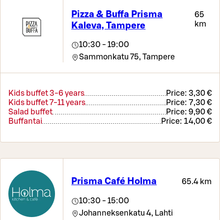
Pizza & Buffa Prisma
65
km
Kaleva, Tampere
10:30 - 19:00
Sammonkatu 75,
Tampere
Kids buffet 3-6 years
Price:
3,30 €
Kids buffet 7-11 years
Price:
7,30 €
Salad buffet
Price:
9,90 €
Buffantai
Price:
14,00 €
Prisma Café Holma
65.4 km
10:30 - 15:00
Johanneksenkatu 4,
Lahti