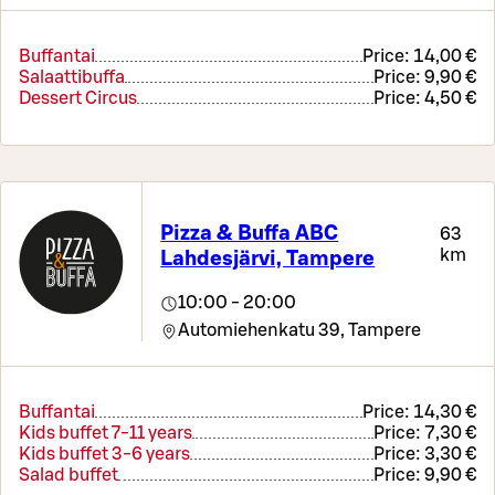
Buffantai
Price:
14,00 €
Salaattibuffa
Price:
9,90 €
Dessert Circus
Price:
4,50 €
Pizza & Buffa ABC
63
km
Lahdesjärvi, Tampere
10:00 - 20:00
Automiehenkatu 39,
Tampere
Buffantai
Price:
14,30 €
Kids buffet 7-11 years
Price:
7,30 €
Kids buffet 3-6 years
Price:
3,30 €
Salad buffet
Price:
9,90 €